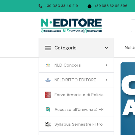
+39 080 33 49 219
+39 388 32 65 396
Neld
Categorie
NLD Concorsi
NELDIRITTO EDITORE
Forze Armate e di Polizia
Accesso all'Università -R...
Syllabus Semestre Filtro