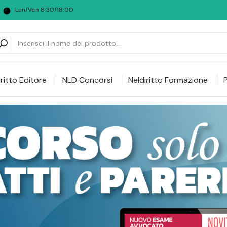
Lun/Ven 8:30/18:00
iritto Editore
NLD Concorsi
Neldiritto Formazione