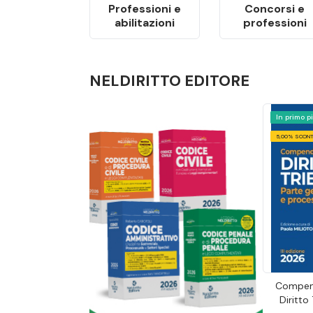
Professioni e
Concorsi e
abilitazioni
professioni
NELDIRITTO EDITORE
In primo p
5,00% SCON
Compend
Diritto