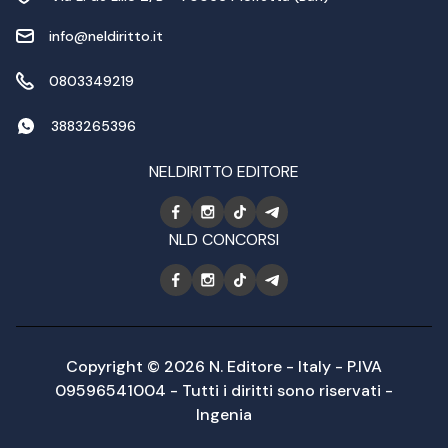
info@neldiritto.it
0803349219
3883265396
NELDIRITTO EDITORE
NLD CONCORSI
Copyright © 2026 N. Editore - Italy - P.IVA
09596541004 - Tutti i diritti sono riservati -
Ingenia