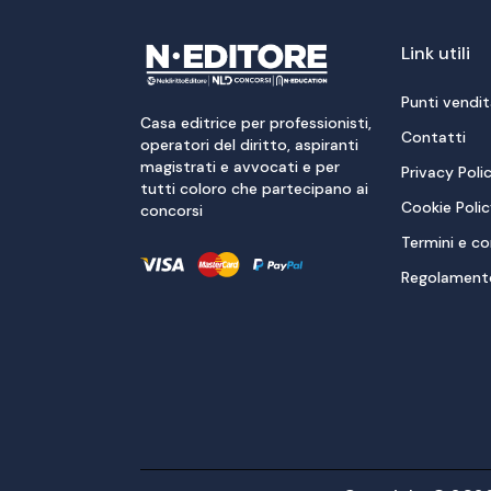
Link utili
Punti vendi
Casa editrice per professionisti,
Contatti
operatori del diritto, aspiranti
magistrati e avvocati e per
Privacy Poli
tutti coloro che partecipano ai
Cookie Poli
concorsi
Termini e co
Regolamento