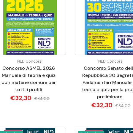
NLD Concorsi
NLD Concorsi
Concorso ASMEL 2026
Concorso Senato del
Manuale di teoria e quiz
Repubblica 30 Segreta
con materie comuni per
Parlamentari Manuale 
tutti i profili
teoria e quiz per la pr
preliminare
€32,30
€34,00
€32,30
€34,00