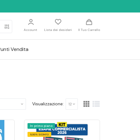
Account
Lista dei desideri
Il Tuo Carrello
Punti Vendita
Visualizzazione:
12
In primo piano
5,00% SCONTO