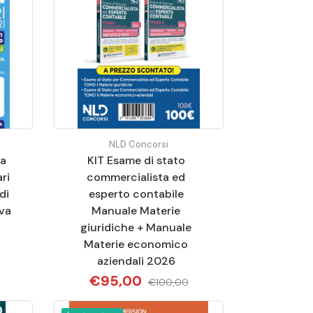
NLD Concorsi
la
KIT Esame di stato
ri
commercialista ed
di
esperto contabile
ova
Manuale Materie
giuridiche + Manuale
Materie economico
aziendali 2026
€95,00
€100,00