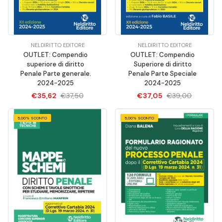
NELDIRITTO EDITORE
NELDIRITTO EDITORE
OUTLET: Compendio
OUTLET: Compendio
superiore di diritto
Superiore di diritto
Penale Parte generale.
Penale Parte Speciale
2024-2025
2024-2025
€35,62
€37,50
€37,05
€39,00
5,00% SCONTO
5,00% SCONTO