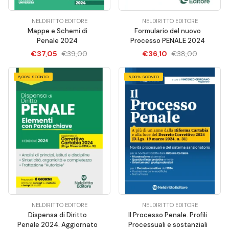
NELDIRITTO EDITORE
NELDIRITTO EDITORE
Mappe e Schemi di
Formulario del nuovo
Penale 2024
Processo PENALE 2024
€37,05
€39,00
€36,10
€38,00
5,00% SCONTO
5,00% SCONTO
NELDIRITTO EDITORE
NELDIRITTO EDITORE
Dispensa di Diritto
Il Processo Penale. Profili
Penale 2024. Aggiornato
Processuali e sostanziali