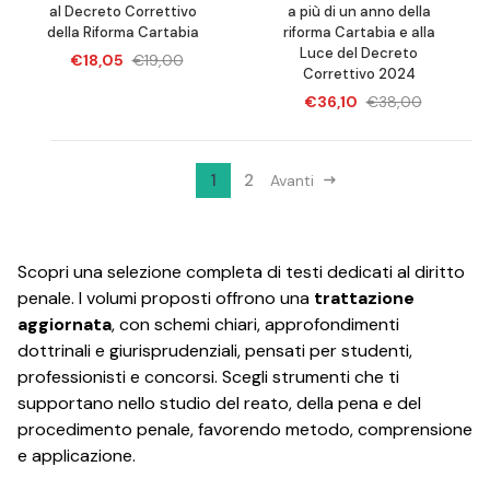
al Decreto Correttivo
a più di un anno della
della Riforma Cartabia
riforma Cartabia e alla
Luce del Decreto
€18,05
€19,00
Correttivo 2024
€36,10
€38,00
1
2
Avanti
Scopri una selezione completa di testi dedicati al diritto
penale. I volumi proposti offrono una
trattazione
aggiornata
, con schemi chiari, approfondimenti
dottrinali e giurisprudenziali, pensati per studenti,
professionisti e concorsi. Scegli strumenti che ti
supportano nello studio del reato, della pena e del
procedimento penale, favorendo metodo, comprensione
e applicazione.