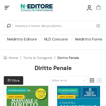
Neldiritto Editore
NLD Concorsi
Neldiritto Formaz
Home
/
Tutte le Categorie
/
Diritto Penale
Diritto Penale
Filtra
Ultimi arrivi
In primo piano
In primo piano
5,00% SCONTO
5,00% SCONTO