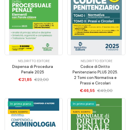
NELDIRITTO EDITORE
NELDIRITTO EDITORE
Dispensa di Procedura
Codice di Diritto
Penale 2025
Penitenziario PLUS 2025.
2 Tomi con Normativa e
€21,85
€23,00
Prassi e Circolari
€46,55
€49,00
In primo piano
In primo piano
5,00% SCONTO
5,00% SCONTO