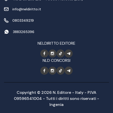
info@neldiritto.it
0803349219
3883265396
NELDIRITTO EDITORE
NLD CONCORSI
Copyright © 2026 N. Editore - Italy - P.IVA
09596541004 - Tutti i diritti sono riservati -
Ingenia