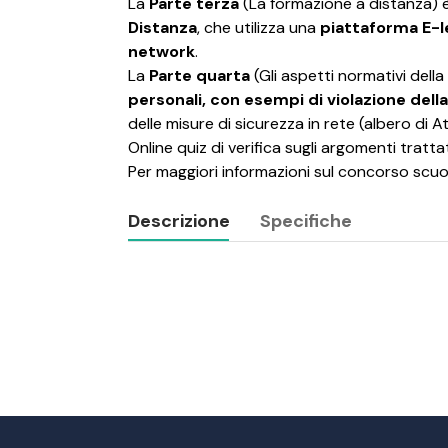
La
Parte terza
(La formazione a distanza) 
Distanza
, che utilizza una
piattaforma E-le
network
.
La
Parte quarta
(Gli aspetti normativi della
personali, con esempi di violazione dell
delle misure di sicurezza in rete (albero di A
Online quiz di verifica sugli argomenti trattat
Per maggiori informazioni sul concorso scuo
Descrizione
Specifiche
Descrizione