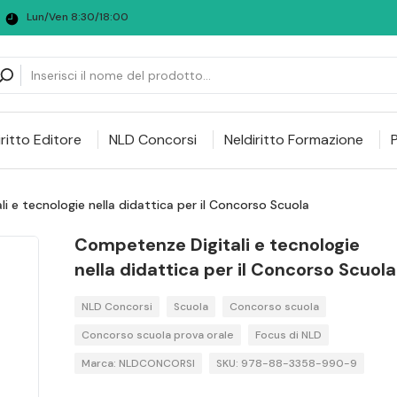
Lun/Ven 8:30/18:00
iritto Editore
NLD Concorsi
Neldiritto Formazione
i e tecnologie nella didattica per il Concorso Scuola
Competenze Digitali e tecnologie
nella didattica per il Concorso Scuola
NLD Concorsi
Scuola
Concorso scuola
Concorso scuola prova orale
Focus di NLD
Marca: NLDCONCORSI
SKU: 978-88-3358-990-9