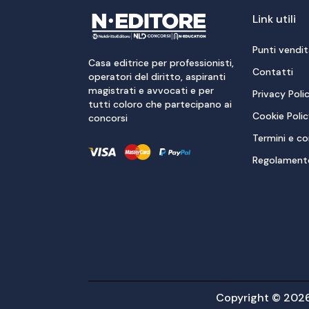
Link utili
Punti vendi
Casa editrice per professionisti,
Contatti
operatori del diritto, aspiranti
magistrati e avvocati e per
Privacy Poli
tutti coloro che partecipano ai
Cookie Poli
concorsi
Termini e co
Regolamento
Copyright © 2026 N