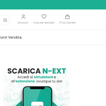
Account
Lista dei desideri
Il Tuo Carrello
Punti Vendita