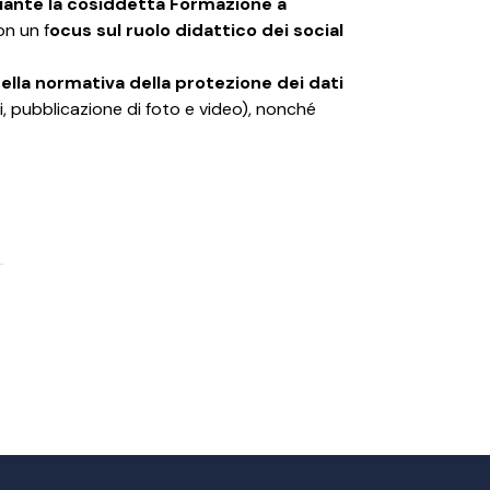
iante la cosiddetta Formazione a
on un f
ocus sul ruolo didattico dei social
della normativa della protezione dei dati
, pubblicazione di foto e video), nonché