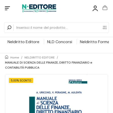
Neldiritto Editore
NLD Concorsi
Neldiritto Formaz
Home
/
NELDIRITTO EDITORE
/
MANUALE DI SCIENZA DELLE FINANZE, DIRITTO FINANZIARIO e
CONTABILITÀ PUBBLICA
5,00% SCONTO