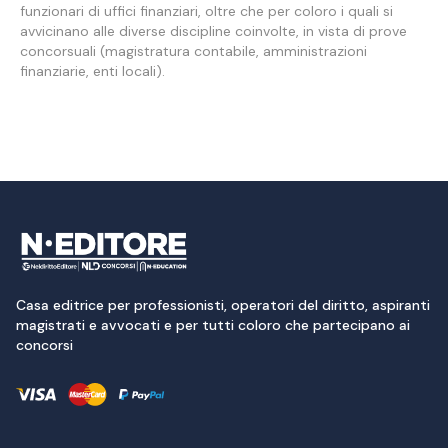
funzionari di uffici finanziari, oltre che per coloro i quali si
avvicinano alle diverse discipline coinvolte, in vista di prove
concorsuali (magistratura contabile, amministrazioni
finanziarie, enti locali).
Casa editrice per professionisti, operatori del diritto, aspiranti
magistrati e avvocati e per tutti coloro che partecipano ai
concorsi