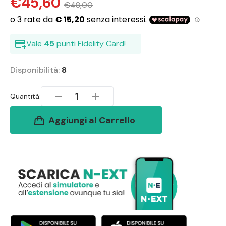
€45,60
€48,00
Vale
45
punti Fidelity Card!
Disponibilità:
8
1
Quantità:
Aggiungi al Carrello