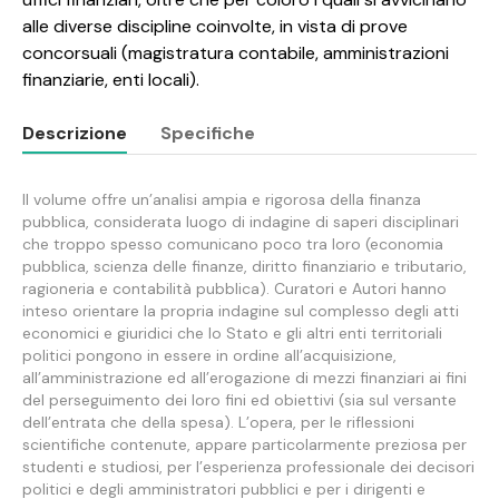
alle diverse discipline coinvolte, in vista di prove
concorsuali (magistratura contabile, amministrazioni
finanziarie, enti locali).
Descrizione
Specifiche
Il volume offre un’analisi ampia e rigorosa della finanza
Descrizione
pubblica, considerata luogo di indagine di saperi disciplinari
che troppo spesso comunicano poco tra loro (economia
pubblica, scienza delle finanze, diritto finanziario e tributario,
ragioneria e contabilità pubblica). Curatori e Autori hanno
inteso orientare la propria indagine sul complesso degli atti
economici e giuridici che lo Stato e gli altri enti territoriali
politici pongono in essere in ordine all’acquisizione,
all’amministrazione ed all’erogazione di mezzi finanziari ai fini
del perseguimento dei loro fini ed obiettivi (sia sul versante
dell’entrata che della spesa). L’opera, per le riflessioni
scientifiche contenute, appare particolarmente preziosa per
studenti e studiosi, per l’esperienza professionale dei decisori
politici e degli amministratori pubblici e per i dirigenti e