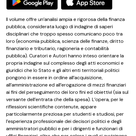
Il volume offre un’analisi ampia e rigorosa della finanza
pubblica, considerata luogo di indagine di saperi
disciplinari che troppo spesso comunicano poco tra
loro (economia pubblica, scienza delle finanze, diritto
finanziario e tributario, ragioneria e contabilità
pubblica). Curatori e Autori hanno inteso orientare la
propria indagine sul complesso degli atti economici e
giuridici che lo Stato e gli altri enti territoriali politici
pongono in essere in ordine all’acquisizione,
all’amministrazione ed all’erogazione di mezzi finanziari
ai fini del perseguimento dei loro fini ed obiettivi (sia sul
versante dell’entrata che della spesa). L’opera, per le
riflessioni scientifiche contenute, appare
particolarmente preziosa per studenti e studiosi, per
l’esperienza professionale dei decisori politici e degli
amministratori pubblici e per i dirigenti e funzionari di
uffici finanziari, oltre che per coloro i quali si avvicinano