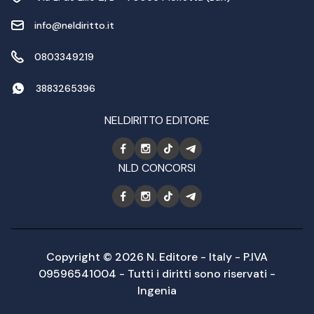
info@neldiritto.it
0803349219
3883265396
NELDIRITTO EDITORE
NLD CONCORSI
Copyright © 2026 N. Editore - Italy - P.IVA
09596541004 - Tutti i diritti sono riservati -
Ingenia